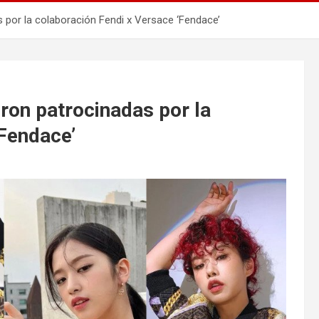
 por la colaboración Fendi x Versace ‘Fendace’
ron patrocinadas por la
‘Fendace’