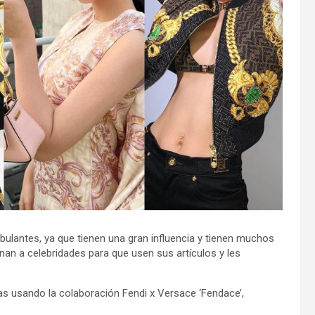
lantes, ya que tienen una gran influencia y tienen muchos
an a celebridades para que usen sus artículos y les
s usando la colaboración Fendi x Versace ‘Fendace’,