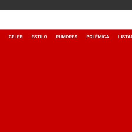
y
CELEB
ESTILO
RUMORES
POLÉMICA
LISTA