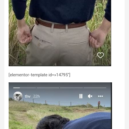
[elementor-template id=»14795″]