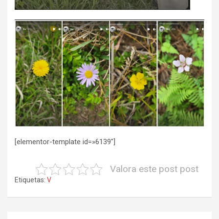
[elementor-template id=»6139″]
Valora este post post
Etiquetas:
V
Navegación