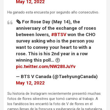
May 12, 2022
Ha ganado esta encuesta por segundo año consecutivo.
🗞 For Rose Day (May 14), the
anniversary of the exchange of roses
between lovers,
#BTSV
won the CHO
survey asking who is the person you
want to convey your heart to with a
rose. This is his 2nd year in a row
winning this poll… ㊉
pic.twitter.com/NW28IIJuYv
— BTS V Canada (@TaehyungCanada)
May 12, 2022
Su historia de Instagram recientemente presentó muchas
fotos de flores silvestres que tomó camino al trabajo. A
los fanáticos les encantó la foto de V de flores en el
campo llenas de la frescura y exuberancia de la naturaleza,