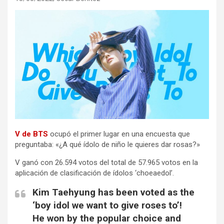
V de BTS
ocupó el primer lugar en una encuesta que
preguntaba: «¿A qué ídolo de niño le quieres dar rosas?»
V ganó con 26.594 votos del total de 57.965 votos en la
aplicación de clasificación de ídolos ‘choeaedol’.
Kim Taehyung has been voted as the
‘boy idol we want to give roses to’!
He won by the popular choice and