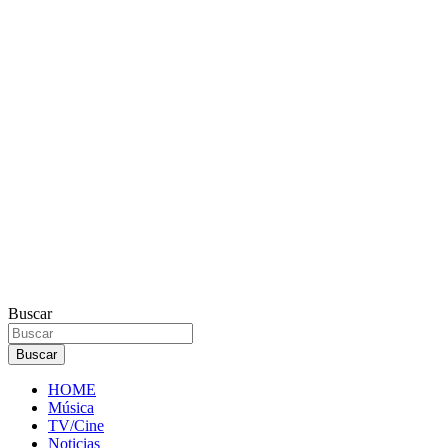
Buscar
Buscar
HOME
Música
TV/Cine
Noticias