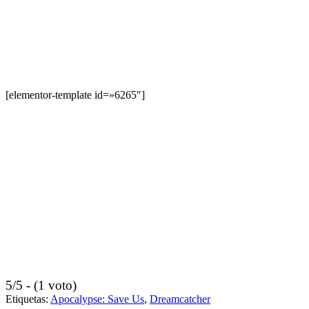
[elementor-template id=»6265″]
5/5 - (1 voto)
Etiquetas:
Apocalypse: Save Us
,
Dreamcatcher