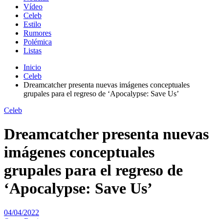
Vídeo
Celeb
Estilo
Rumores
Polémica
Listas
Inicio
Celeb
Dreamcatcher presenta nuevas imágenes conceptuales
grupales para el regreso de ‘Apocalypse: Save Us’
Celeb
Dreamcatcher presenta nuevas
imágenes conceptuales
grupales para el regreso de
‘Apocalypse: Save Us’
04/04/2022