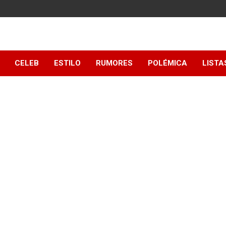
y
CELEB
ESTILO
RUMORES
POLÉMICA
LISTA