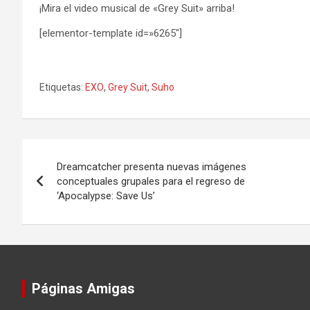
¡Mira el video musical de «Grey Suit» arriba!
[elementor-template id=»6265″]
Etiquetas:
EXO
,
Grey Suit
,
Suho
Navegación
Dreamcatcher presenta nuevas imágenes
de
conceptuales grupales para el regreso de
‘Apocalypse: Save Us’
entradas
Páginas Amigas