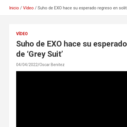
Inicio
Vídeo
Suho de EXO hace su esperado regreso en solita
VÍDEO
Suho de EXO hace su esperado 
de ‘Grey Suit’
04/04/2022
Oscar Benitez