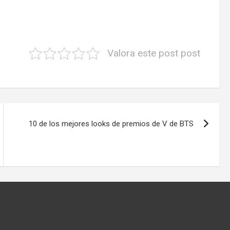
Valora este post post
10 de los mejores looks de premios de V de BTS