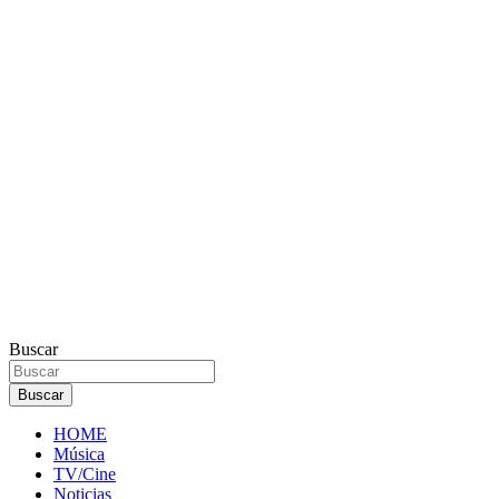
Buscar
Buscar
HOME
Música
TV/Cine
Noticias