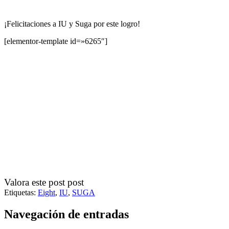
¡Felicitaciones a IU y Suga por este logro!
[elementor-template id=»6265″]
Valora este post post
Etiquetas:
Eight
,
IU
,
SUGA
Navegación de entradas