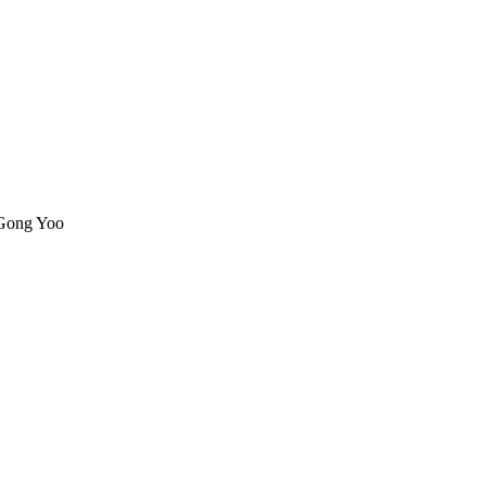
 Gong Yoo