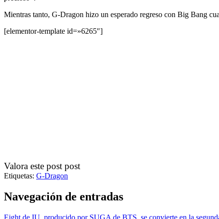
Mientras tanto, G-Dragon hizo un esperado regreso con Big Bang cuand
[elementor-template id=»6265″]
Valora este post post
Etiquetas:
G-Dragon
Navegación de entradas
Eight de IU, producido por SUGA de BTS, se convierte en la segunda