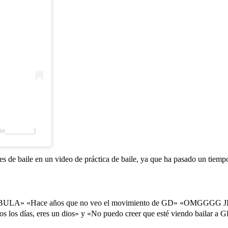
kie_______)
 de baile en un video de práctica de baile, ya que ha pasado un tiempo 
LA» «Hace años que no veo el movimiento de GD» «OMGGGG JIII
s los días, eres un dios» y «No puedo creer que esté viendo bailar a G