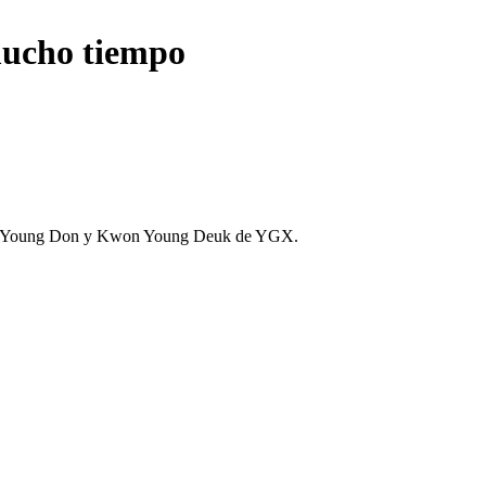
mucho tiempo
, Kwon Young Don y Kwon Young Deuk de YGX.