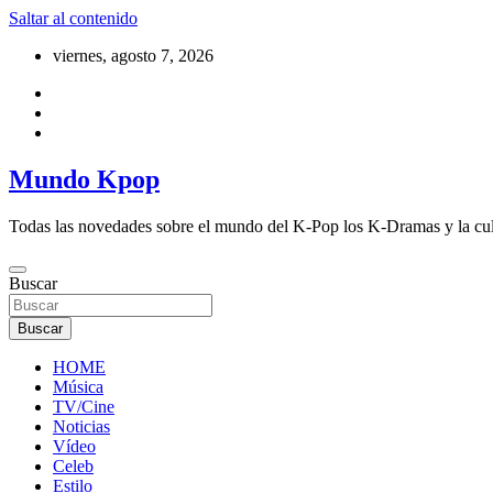
Saltar al contenido
viernes, agosto 7, 2026
Mundo Kpop
Todas las novedades sobre el mundo del K-Pop los K-Dramas y la cu
Buscar
Buscar
HOME
Música
TV/Cine
Noticias
Vídeo
Celeb
Estilo