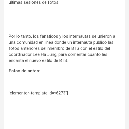
últimas sesiones de fotos.
Por lo tanto, los fanáticos y los internautas se unieron a
una comunidad en línea donde un internauta publicó las
fotos anteriores del miembro de BTS con el estilo del
coordinador Lee Ha Jung, para comentar cuánto les
encanta el nuevo estilo de BTS.
Fotos de antes:
[elementor-template id=»6273″]