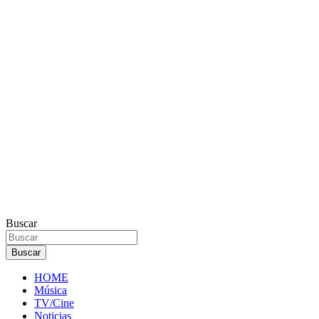
Buscar
Buscar
HOME
Música
TV/Cine
Noticias