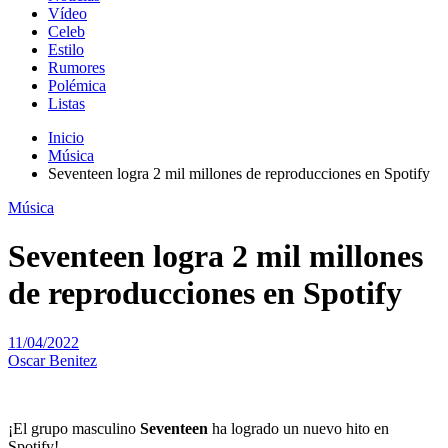
Vídeo
Celeb
Estilo
Rumores
Polémica
Listas
Inicio
Música
Seventeen logra 2 mil millones de reproducciones en Spotify
Música
Seventeen logra 2 mil millones
de reproducciones en Spotify
11/04/2022
Oscar Benitez
¡El grupo masculino
Seventeen
ha logrado un nuevo hito en
Spotify!