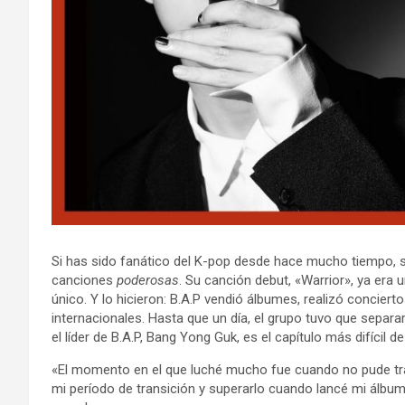
Si has sido fanático del K-pop desde hace mucho tiempo, s
canciones
poderosas
. Su canción debut, «Warrior», ya era
único. Y lo hicieron: B.A.P vendió álbumes, realizó conciert
internacionales. Hasta que un día, el grupo tuvo que separa
el líder de B.A.P, Bang Yong Guk, es el capítulo más difícil de
«El momento en el que luché mucho fue cuando no pude tra
mi período de transición y superarlo cuando lancé mi álbum 