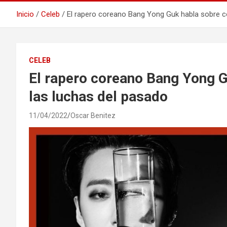
Inicio
Celeb
El rapero coreano Bang Yong Guk habla sobre c
CELEB
El rapero coreano Bang Yong 
las luchas del pasado
11/04/2022
Oscar Benitez