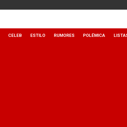
y
CELEB
ESTILO
RUMORES
POLÉMICA
LISTA