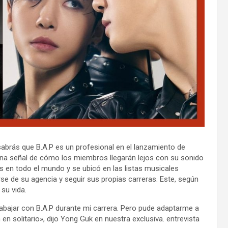
abrás que B.A.P es un profesional en el lanzamiento de
 una señal de cómo los miembros llegarán lejos con su sonido
os en todo el mundo y se ubicó en las listas musicales
rse de su agencia y seguir sus propias carreras. Este, según
 su vida.
bajar con B.A.P durante mi carrera. Pero pude adaptarme a
en solitario», dijo Yong Guk en nuestra exclusiva. entrevista