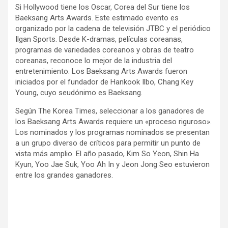
Si Hollywood tiene los Oscar, Corea del Sur tiene los
Baeksang Arts Awards. Este estimado evento es
organizado por la cadena de televisión JTBC y el periódico
Ilgan Sports. Desde K-dramas, películas coreanas,
programas de variedades coreanos y obras de teatro
coreanas, reconoce lo mejor de la industria del
entretenimiento. Los Baeksang Arts Awards fueron
iniciados por el fundador de Hankook Ilbo, Chang Key
Young, cuyo seudónimo es Baeksang.
Según The Korea Times, seleccionar a los ganadores de
los Baeksang Arts Awards requiere un «proceso riguroso».
Los nominados y los programas nominados se presentan
a un grupo diverso de críticos para permitir un punto de
vista más amplio. El año pasado, Kim So Yeon, Shin Ha
Kyun, Yoo Jae Suk, Yoo Ah In y Jeon Jong Seo estuvieron
entre los grandes ganadores.