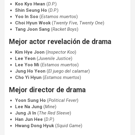
Koo Kyo Hwan
(
D.P.
)
Shin Seung Ho
(
D.P.
)
Yoo In Soo
(
Estamos muertos
)
Choi Hyun Wook
(
Twenty Five, Twenty One
)
Tang Joon Sang
(
Racket Boys
)
Mejor actor revelación de drama
Kim Hye Joon
(
Inspector Koo
)
Lee Yeon
(
Juvenile Justice
)
Lee Yoo Mi
(
Estamos muertos
)
Jung Ho Yeon
(
El juego del calamar
)
Cho Yi Hyun
(
Estamos muertos
)
Mejor director de drama
Yoon Sung Ho
(
Political Fever
)
Lee Na Jung
(
Mine
)
Jung Ji In
(
The Red Sleeve
)
Han Jun Hee
(
D.P.
)
Hwang Dong Hyuk
(
Squid Game
)