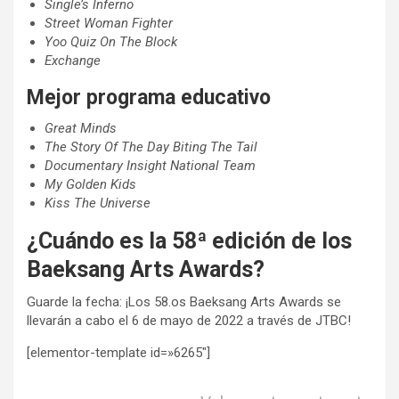
Single’s Inferno
Street Woman Fighter
Yoo Quiz On The Block
Exchange
Mejor programa educativo
Great Minds
The Story Of The Day Biting The Tail
Documentary Insight National Team
My Golden Kids
Kiss The Universe
¿Cuándo es la 58ª edición de los
Baeksang Arts Awards?
Guarde la fecha: ¡Los 58.os Baeksang Arts Awards se
llevarán a cabo el 6 de mayo de 2022 a través de JTBC!
[elementor-template id=»6265″]