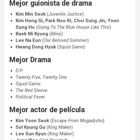
Mejor guionista de drama
Kim Min Seok
(
Juvenile Justice
)
Kim Hong Gi, Park Noo Ri, Choi Sung Jin, Yoon
Sung Ho
(
Going To The Blue House Like This
)
Baek Mi Kyung
(
Mine
)
Lee Na Eun
(
Our Beloved Summer
)
Hwang Dong Hyuk
(
Squid Game
)
Mejor Drama
D.P
Twenty Five, Twenty One
Squid Game
The Red Sleeve
Political Fever
Mejor actor de película
Kim Yoon Seok
(
Escape From Mogadishu
)
Sol Kyung Gu
(
King Maker
)
Lee Sun Kyun
(
King Maker
)