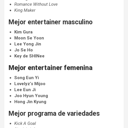
Romance Without Love
King Maker
Mejor entertainer masculino
Kim Gura
Moon Se Yoon
Lee Yong Jin
Jo Se Ho
Key de SHINee
Mejor entertainer femenina
Song Eun Yi
Lovelyz’s Mijoo
Lee Eun Ji
Joo Hyun Young
Hong Jin Kyung
Mejor programa de variedades
Kick A Goal