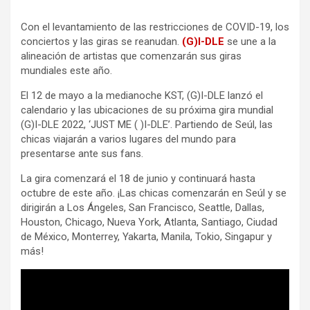
Con el levantamiento de las restricciones de COVID-19, los
conciertos y las giras se reanudan.
(G)I-DLE
se une a la
alineación de artistas que comenzarán sus giras
mundiales este año.
El 12 de mayo a la medianoche KST, (G)I-DLE lanzó el
calendario y las ubicaciones de su próxima gira mundial
(G)I-DLE 2022, ‘JUST ME ( )I-DLE’. Partiendo de Seúl, las
chicas viajarán a varios lugares del mundo para
presentarse ante sus fans.
La gira comenzará el 18 de junio y continuará hasta
octubre de este año. ¡Las chicas comenzarán en Seúl y se
dirigirán a Los Ángeles, San Francisco, Seattle, Dallas,
Houston, Chicago, Nueva York, Atlanta, Santiago, Ciudad
de México, Monterrey, Yakarta, Manila, Tokio, Singapur y
más!