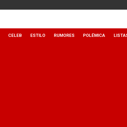
y
CELEB
ESTILO
RUMORES
POLÉMICA
LISTA