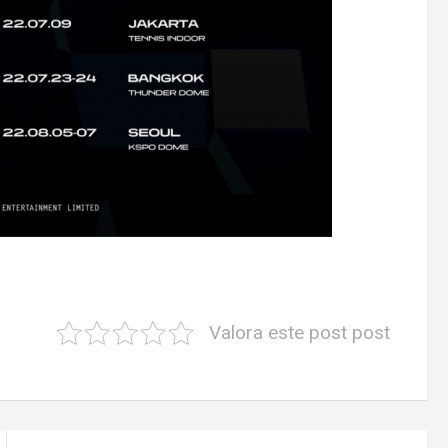
Valora este post post