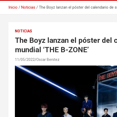
Inicio
Noticias
The Boyz lanzan el póster del calendario de 
NOTICIAS
The Boyz lanzan el póster del 
mundial ‘THE B-ZONE’
11/05/2022
Oscar Benitez