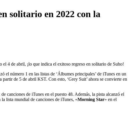
 solitario en 2022 con la
el 4 de abril, ¡lo que indica el exitoso regreso en solitario de Suho!
zó el número 1 en las listas de ‘Álbumes principales’ de iTunes en un
 partir de 5 de abril KST. Con esto, ‘Grey Suit’ ahora se convierte en
ea de canciones de iTunes en el puesto 48. Además, la pista alcanzó el
la lista mundial de canciones de iTunes, «
Morning Star
» en el