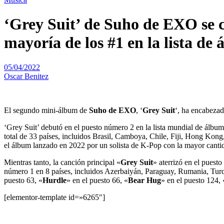
‘Grey Suit’ de Suho de EXO se c
mayoría de los #1 en la lista de
05/04/2022
Oscar Benitez
El segundo mini-álbum de
Suho de EXO
, ‘
Grey Suit
‘, ha encabezado
‘Grey Suit’ debutó en el puesto número 2 en la lista mundial de álbum
total de 33 países, incluidos Brasil, Camboya, Chile, Fiji, Hong Kong,
el álbum lanzado en 2022 por un solista de K-Pop con la mayor cantid
Mientras tanto, la canción principal «
Grey Suit
» aterrizó en el puesto
número 1 en 8 países, incluidos Azerbaiyán, Paraguay, Rumania, Turqu
puesto 63, «
Hurdle
» en el puesto 66, «
Bear Hug
» en el puesto 124, 
[elementor-template id=»6265″]