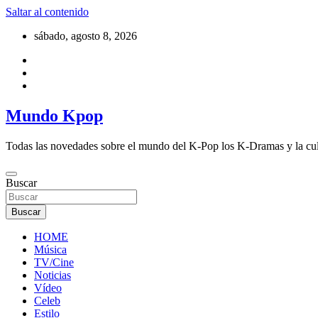
Saltar al contenido
sábado, agosto 8, 2026
Mundo Kpop
Todas las novedades sobre el mundo del K-Pop los K-Dramas y la cu
Buscar
Buscar
HOME
Música
TV/Cine
Noticias
Vídeo
Celeb
Estilo