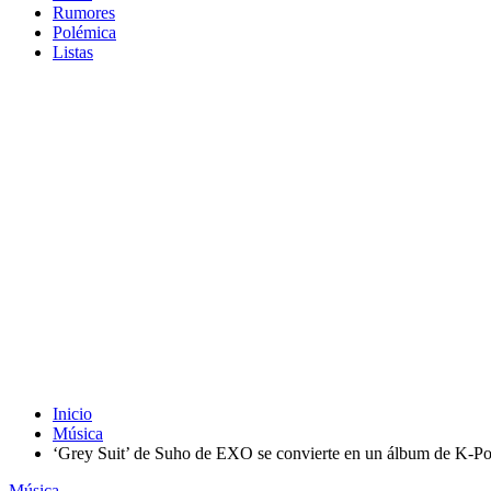
Rumores
Polémica
Listas
Inicio
Música
‘Grey Suit’ de Suho de EXO se convierte en un álbum de K-Pop 
Música