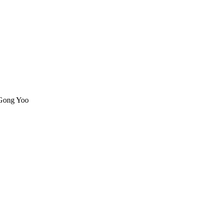
 Gong Yoo