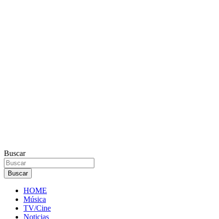
Buscar
Buscar
HOME
Música
TV/Cine
Noticias