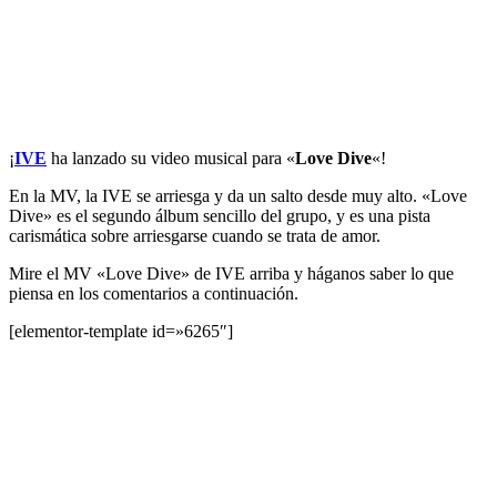
¡
IVE
ha lanzado su video musical para «
Love Dive
«!
En la MV, la IVE se arriesga y da un salto desde muy alto. «Love
Dive» es el segundo álbum sencillo del grupo, y es una pista
carismática sobre arriesgarse cuando se trata de amor.
Mire el MV «Love Dive» de IVE arriba y háganos saber lo que
piensa en los comentarios a continuación.
[elementor-template id=»6265″]