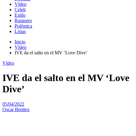
Vídeo
Celeb
Estilo
Rumores
Polémica
Listas
Inicio
Vídeo
IVE da el salto en el MV ‘Love Dive’
Vídeo
IVE da el salto en el MV ‘Love
Dive’
05/04/2022
Oscar Benitez