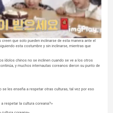
s creen que solo pueden inclinarse de esta manera ante el
 siguiendo esta costumbre y sin inclinarse, mientras que
s ídolos chinos no se inclinen cuando se ve a los otros
continúa, y muchos internautas coreanos dieron su punto de
o se les enseña a respetar otras culturas, tal vez por eso
 a respetar la cultura coreana?»
a cultura coreana»,