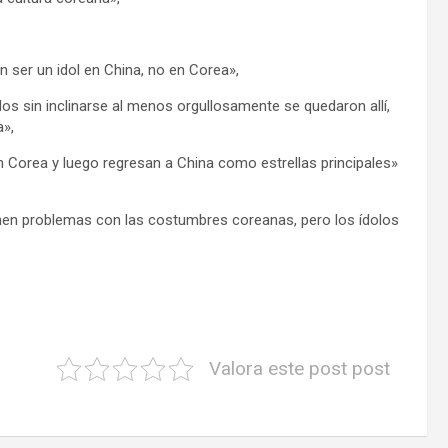
n ser un idol en China, no en Corea»,
s sin inclinarse al menos orgullosamente se quedaron allí,
a»,
 Corea y luego regresan a China como estrellas principales»
ienen problemas con las costumbres coreanas, pero los ídolos
Valora este post post