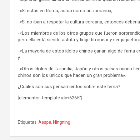
-«Si estás en Roma, actúa como un romano»,
-«Si no iban a respetar la cultura coreana, entonces debería
-«Los miembros de los otros grupos que fueron sorprendido
pero ella está siendo astuta y finge bromear y ser jugueton
-«La mayoría de estos ídolos chinos ganan algo de fama en
y
-«Otros ídolos de Tailandia, Japón y otros países nunca t
chinos son los únicos que hacen un gran problema».
¿Cuáles son sus pensamientos sobre este tema?
[elementor-template id=»6265″]
Etiquetas:
Aespa
,
Ningning