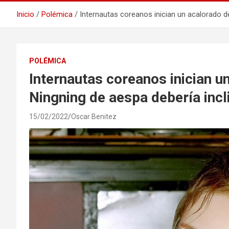
Inicio
Polémica
Internautas coreanos inician un acalorado d
POLÉMICA
Internautas coreanos inician u
Ningning de aespa debería incl
15/02/2022
Oscar Benitez