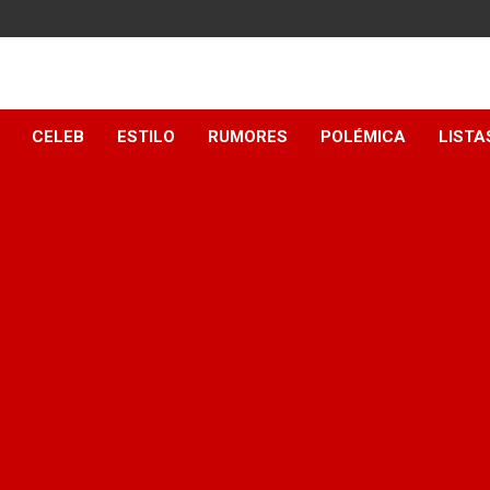
y
CELEB
ESTILO
RUMORES
POLÉMICA
LISTA