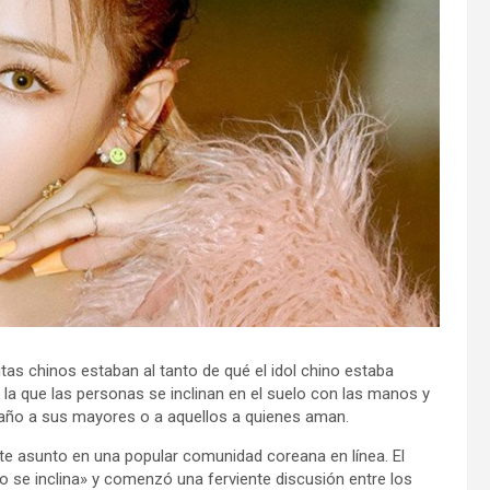
tas chinos estaban al tanto de qué el idol chino estaba
la que las personas se inclinan en el suelo con las manos y
 año a sus mayores o a aquellos a quienes aman.
ste asunto en una popular comunidad coreana en línea. El
no se inclina» y comenzó una ferviente discusión entre los