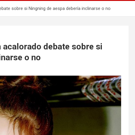
ebate sobre si Ningning de aespa debería inclinarse o no
n acalorado debate sobre si
inarse o no