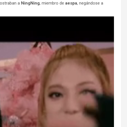
mostraban a
NingNing
, miembro de
aespa
, negándose a