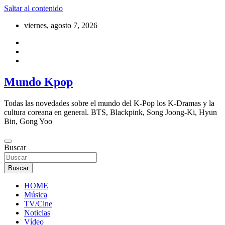
Saltar al contenido
viernes, agosto 7, 2026
Mundo Kpop
Todas las novedades sobre el mundo del K-Pop los K-Dramas y la
cultura coreana en general. BTS, Blackpink, Song Joong-Ki, Hyun
Bin, Gong Yoo
Buscar
Buscar
HOME
Música
TV/Cine
Noticias
Vídeo