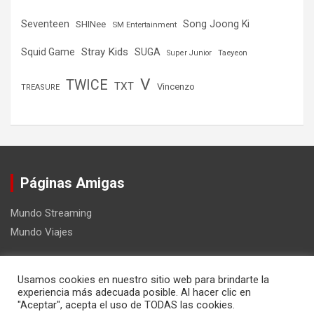
Seventeen
Song Joong Ki
SHINee
SM Entertainment
Stray Kids
Squid Game
SUGA
Super Junior
Taeyeon
V
TWICE
TXT
Vincenzo
TREASURE
Páginas Amigas
Mundo Streaming
Mundo Viajes
Usamos cookies en nuestro sitio web para brindarte la
experiencia más adecuada posible. Al hacer clic en
"Aceptar", acepta el uso de TODAS las cookies.