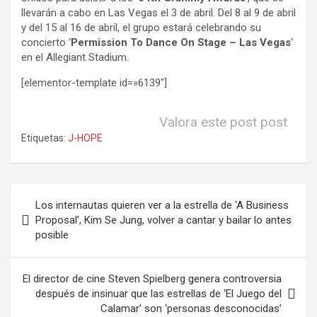
llevarán a cabo en Las Vegas el 3 de abril. Del 8 al 9 de abril
y del 15 al 16 de abril, el grupo estará celebrando su
concierto ‘
Permission To Dance On Stage – Las Vegas
‘
en el Allegiant Stadium.
[elementor-template id=»6139″]
Valora este post post
Etiquetas:
J-HOPE
Navegación
Los internautas quieren ver a la estrella de ‘A Business
de
Proposal’, Kim Se Jung, volver a cantar y bailar lo antes
posible
entradas
El director de cine Steven Spielberg genera controversia
después de insinuar que las estrellas de ‘El Juego del
Calamar’ son ‘personas desconocidas’