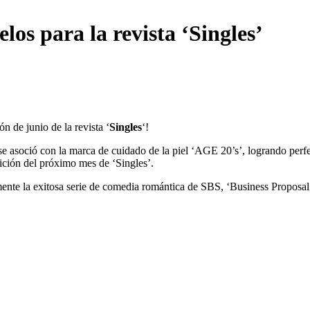
s para la revista ‘Singles’
n de junio de la revista ‘
Singles
‘!
se asoció con la marca de cuidado de la piel ‘AGE 20’s’, logrando perf
ción del próximo mes de ‘Singles’.
te la exitosa serie de comedia romántica de SBS, ‘Business Proposal