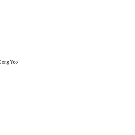
 Gong Yoo