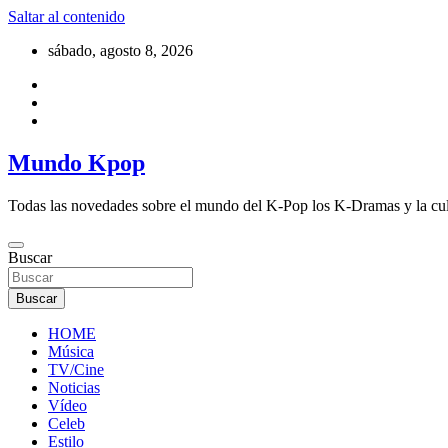
Saltar al contenido
sábado, agosto 8, 2026
Mundo Kpop
Todas las novedades sobre el mundo del K-Pop los K-Dramas y la cu
Buscar
Buscar
HOME
Música
TV/Cine
Noticias
Vídeo
Celeb
Estilo