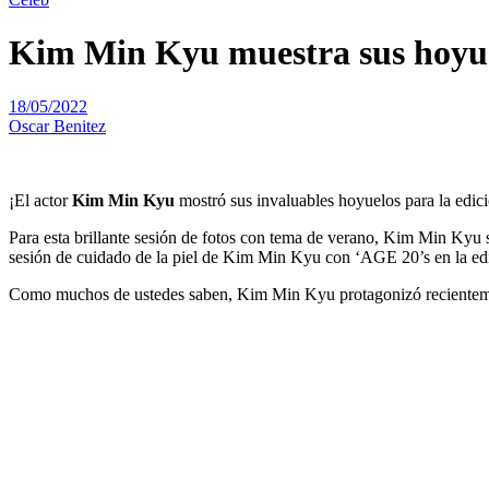
Kim Min Kyu muestra sus hoyuelo
18/05/2022
Oscar Benitez
¡El actor
Kim Min Kyu
mostró sus invaluables hoyuelos para la edició
Para esta brillante sesión de fotos con tema de verano, Kim Min Kyu 
sesión de cuidado de la piel de Kim Min Kyu con ‘AGE 20’s en la edi
Como muchos de ustedes saben, Kim Min Kyu protagonizó recientemen