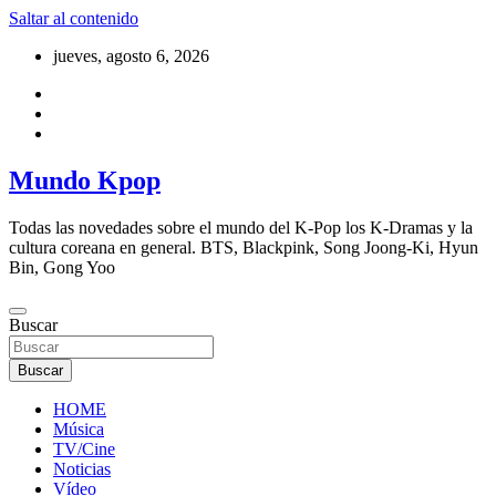
Saltar al contenido
jueves, agosto 6, 2026
Mundo Kpop
Todas las novedades sobre el mundo del K-Pop los K-Dramas y la
cultura coreana en general. BTS, Blackpink, Song Joong-Ki, Hyun
Bin, Gong Yoo
Buscar
Buscar
HOME
Música
TV/Cine
Noticias
Vídeo