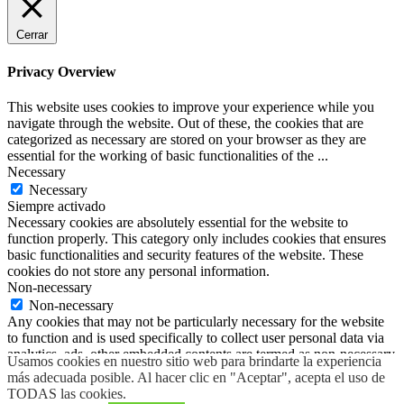
Cerrar
Privacy Overview
This website uses cookies to improve your experience while you
navigate through the website. Out of these, the cookies that are
categorized as necessary are stored on your browser as they are
essential for the working of basic functionalities of the
...
Necessary
Necessary
Siempre activado
Necessary cookies are absolutely essential for the website to
function properly. This category only includes cookies that ensures
basic functionalities and security features of the website. These
cookies do not store any personal information.
Non-necessary
Non-necessary
Any cookies that may not be particularly necessary for the website
to function and is used specifically to collect user personal data via
analytics, ads, other embedded contents are termed as non-necessary
Usamos cookies en nuestro sitio web para brindarte la experiencia
cookies. It is mandatory to procure user consent prior to running
más adecuada posible. Al hacer clic en "Aceptar", acepta el uso de
these cookies on your website.
TODAS las cookies.
GUARDAR Y ACEPTAR