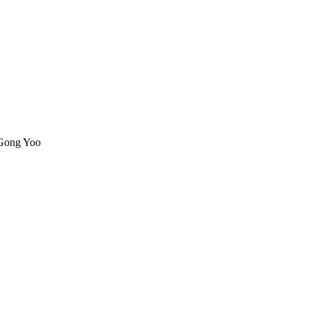
 Gong Yoo