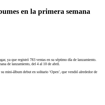
lbumes en la primera semana
lugar, ya que registró 783 ventas en su séptimo día de lanzamiento.
na de lanzamiento, del 4 al 10 de abril.
 su mini-álbum debut en solitario ‘Open’, que vendió alrededor de