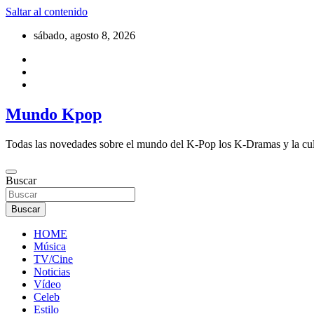
Saltar al contenido
sábado, agosto 8, 2026
Mundo Kpop
Todas las novedades sobre el mundo del K-Pop los K-Dramas y la cu
Buscar
Buscar
HOME
Música
TV/Cine
Noticias
Vídeo
Celeb
Estilo