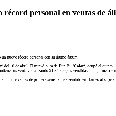
 récord personal en ventas de á
 un nuevo récord personal con su último álbum!
m’ del 10 de abril. El mini-álbum de Eun Bi, ‘
Color
‘, ocupó el quinto 
tiene sus ventas, totalizando 51.850 copias vendidas en la primera sema
su álbum de ventas de primera semana más vendido en Hanteo al superar