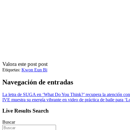
Valora este post post
Etiquetas:
Kwon Eun Bi
Navegación de entradas
La letra de SUGA en ‘What Do You Think?’ recupera la atención con la
IVE muestra su energía vibrante en video de práctica de baile para ‘
Live Results Search
Buscar