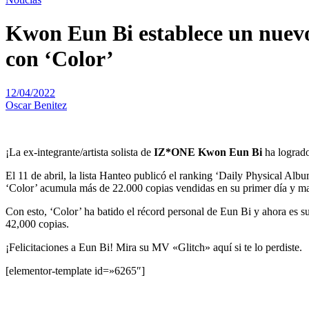
Kwon Eun Bi establece un nuevo
con ‘Color’
12/04/2022
Oscar Benitez
¡La ex-integrante/artista solista de
IZ*ONE
Kwon Eun Bi
ha logrado
El 11 de abril, la lista Hanteo publicó el ranking ‘Daily Physical Albu
‘Color’ acumula más de 22.000 copias vendidas en su primer día y man
Con esto, ‘Color’ ha batido el récord personal de Eun Bi y ahora es 
42,000 copias.
¡Felicitaciones a Eun Bi! Mira su MV «Glitch» aquí si te lo perdiste.
[elementor-template id=»6265″]