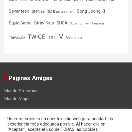
Seventeen
Song Joong Ki
SHINee
SM Entertainment
Stray Kids
Squid Game
SUGA
Super Junior
Taeyeon
V
TWICE
TXT
Vincenzo
TREASURE
Páginas Amigas
Mundo Streaming
Mundo Viajes
Usamos cookies en nuestro sitio web para brindarte la
experiencia más adecuada posible. Al hacer clic en
"Aceptar", acepta el uso de TODAS las cookies.