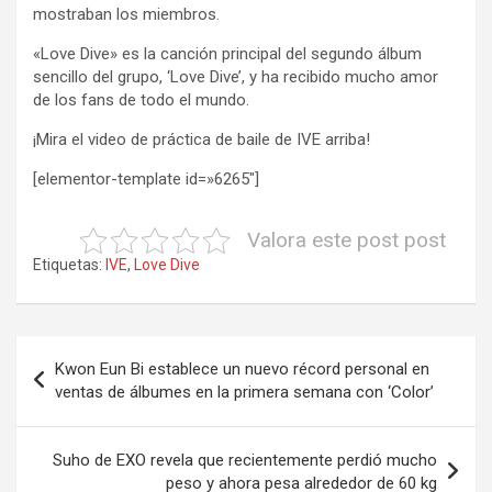
mostraban los miembros.
«Love Dive» es la canción principal del segundo álbum
sencillo del grupo, ‘Love Dive’, y ha recibido mucho amor
de los fans de todo el mundo.
¡Mira el video de práctica de baile de IVE arriba!
[elementor-template id=»6265″]
Valora este post post
Etiquetas:
IVE
,
Love Dive
Navegación
Kwon Eun Bi establece un nuevo récord personal en
de
ventas de álbumes en la primera semana con ‘Color’
entradas
Suho de EXO revela que recientemente perdió mucho
peso y ahora pesa alrededor de 60 kg