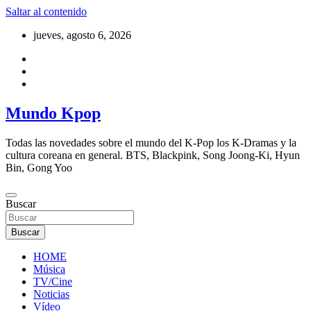
Saltar al contenido
jueves, agosto 6, 2026
Mundo Kpop
Todas las novedades sobre el mundo del K-Pop los K-Dramas y la
cultura coreana en general. BTS, Blackpink, Song Joong-Ki, Hyun
Bin, Gong Yoo
Buscar
Buscar
HOME
Música
TV/Cine
Noticias
Vídeo