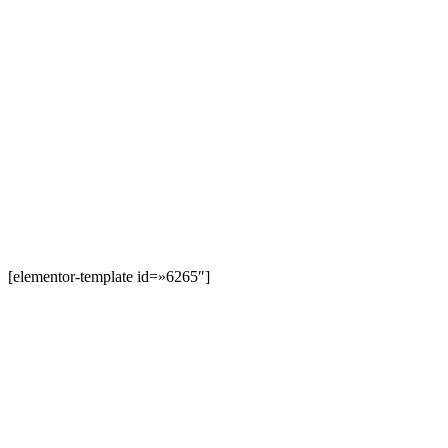
[elementor-template id=»6265″]