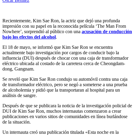
Oscar Benitez
Recientemente, Kim Sae Ron, la actriz que dejó una profunda
impresión con su papel en la reconocida película ‘The Man From
Nowhere’, sorprendió al público con una
acusación de conducción
bajo los efectos del alcohol
.
El 18 de mayo, se informó que Kim Sae Ron se encuentra
actualmente bajo investigación por cargos de conducir bajo la
influencia (DUI) después de chocar con una caja de transformador
eléctrico ubicada al costado de la carretera cerca de Cheongdam-
dong, Gangnam.
Se reveló que Kim Sae Ron condujo su automóvil contra una caja
de transformador eléctrico, pero se negó a someterse a una prueba
de alcoholemia y pidió que la transportaran al hospital para un
análisis de sangre.
Después de que se publicara la noticia de la investigación policial de
DUI de Kim Sae Ron, muchos internautas comenzaron a crear
publicaciones en varios sitios de comunidades en línea burlándose
de la situación.
Un internauta creó una publicación titulada «Esta noche en la