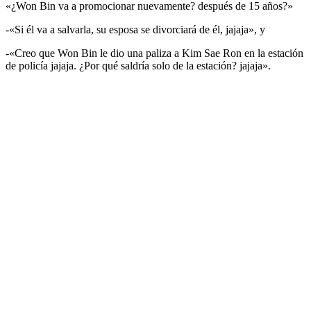
«¿Won Bin va a promocionar nuevamente? después de 15 años?»
-«Si él va a salvarla, su esposa se divorciará de él, jajaja», y
-«Creo que Won Bin le dio una paliza a Kim Sae Ron en la estación
de policía jajaja. ¿Por qué saldría solo de la estación? jajaja».