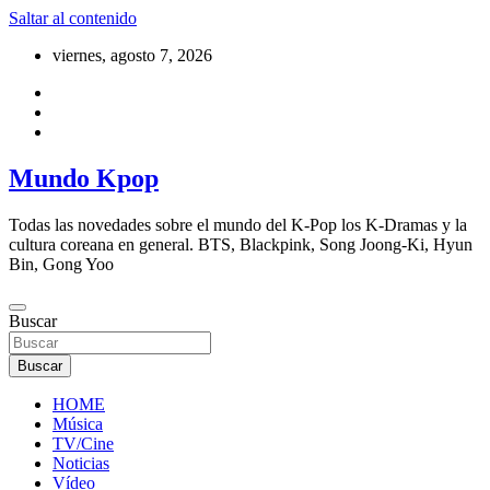
Saltar al contenido
viernes, agosto 7, 2026
Mundo Kpop
Todas las novedades sobre el mundo del K-Pop los K-Dramas y la
cultura coreana en general. BTS, Blackpink, Song Joong-Ki, Hyun
Bin, Gong Yoo
Buscar
Buscar
HOME
Música
TV/Cine
Noticias
Vídeo