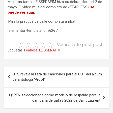
Mientras tanto, LE SSERAFIM hizo su debut oficial el 2 de
mayo. El video musical completo de «FEARLESS»
se
puede ver
aquí
.
¡Mira la práctica de baile completa arriba!
[elementor-template id=»6265″]
Valora este post post
Etiquetas:
Fearless
,
LE SSERAFIM
Navegación
BTS revela la lista de canciones para el CD1 del álbum
de
de antología ‘Proof’
entradas
LØREN seleccionada como modelo de respaldo para la
campaña de gafas 2022 de Saint Laurent