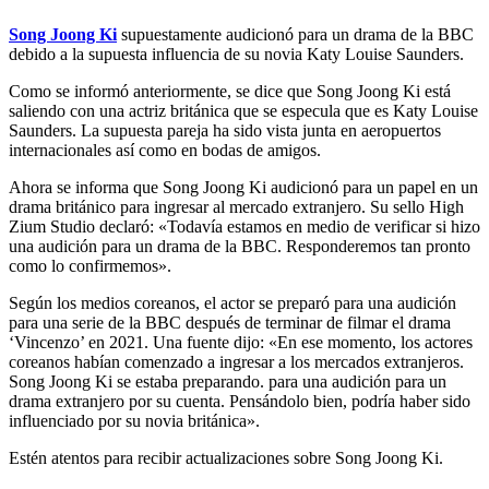
Song Joong Ki
supuestamente audicionó para un drama de la BBC
debido a la supuesta influencia de su novia Katy Louise Saunders.
Como se informó anteriormente, se dice que Song Joong Ki está
saliendo con una actriz británica que se especula que es Katy Louise
Saunders. La supuesta pareja ha sido vista junta en aeropuertos
internacionales así como en bodas de amigos.
Ahora se informa que Song Joong Ki audicionó para un papel en un
drama británico para ingresar al mercado extranjero. Su sello High
Zium Studio declaró: «Todavía estamos en medio de verificar si hizo
una audición para un drama de la BBC. Responderemos tan pronto
como lo confirmemos».
Según los medios coreanos, el actor se preparó para una audición
para una serie de la BBC después de terminar de filmar el drama
‘Vincenzo’ en 2021. Una fuente dijo: «En ese momento, los actores
coreanos habían comenzado a ingresar a los mercados extranjeros.
Song Joong Ki se estaba preparando. para una audición para un
drama extranjero por su cuenta. Pensándolo bien, podría haber sido
influenciado por su novia británica».
Estén atentos para recibir actualizaciones sobre Song Joong Ki.