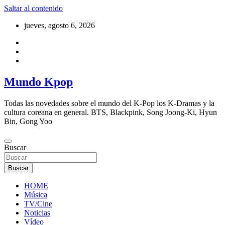
Saltar al contenido
jueves, agosto 6, 2026
Mundo Kpop
Todas las novedades sobre el mundo del K-Pop los K-Dramas y la
cultura coreana en general. BTS, Blackpink, Song Joong-Ki, Hyun
Bin, Gong Yoo
Buscar
Buscar
HOME
Música
TV/Cine
Noticias
Vídeo