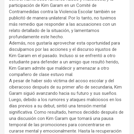
participación de Kim Garam en un Comité de
Contramedidas contra la Violencia Escolar también se
publicitó de manera unilateral. Por lo tanto, no tuvimos
más remedio que responder a las acusaciones con un
relato detallado de la situación, y lamentamos
profundamente este hecho.
Además, nos gustaría aprovechar esta oportunidad para
disculparnos por las acciones y el discurso injustos de
Kim Garam en el pasado. Incluso si se enfrentó a otro
estudiante para defender a un amigo que resultó herido,
Kim Garam admite que maldecir y amenazar a otro
compañero de clase estuvo mal.
A pesar de haber sido víctima del acoso escolar y del
ciberacoso después de su primer año de secundaria, Kim
Garam siguió avanzando hacia su futuro y sus sueños.
Luego, debido a los rumores y ataques maliciosos en los
días previos a su debut, sintió una tensión mental
significativa. Como resultado, hemos decidido después de
una discusión con Kim Garam que tomará una pausa
temporal de las promociones para concentrarse en
curarse mental y emocionalmente. Hasta la recuperación