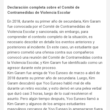
Declaración completa sobre el Comité de
Contramedidas de Violencia Escolar
En 2018, durante su primer año de secundaria, Kim Garam
fue convocada por el Comité de Contramedidas de
Violencia Escolar y sancionada; sin embargo, para
comprender el contexto completo de la situación, es
necesario describir en detalle los eventos anteriores y
posteriores al incidente. En este caso, un estudiante que
primero cometió una ofensa contra sus compañeros
convocó una reunión del Comité de Contramedidas contra
la Violencia Escolar, y Kim Garam fue identificado como un
agresor durante este proceso.
Kim Garam fue amiga de Yoo Eunseo de marzo a abril de
2018 durante su primer año de secundaria. Luego, Kim
Garam descubrió que Yoo Eunseo habló mal de ella
durante un retiro escolar, y esto derivó en una pelea verbal
que duró casi 3 horas, luego de lo cual resolvieron el
asunto. Pero algún tiempo después, Yoo Eunseo llamó a
Kim Garam y algunos de los amigos estudiantes
masculinos cercanos de Yoo Eunseo lo amenazaron fuera