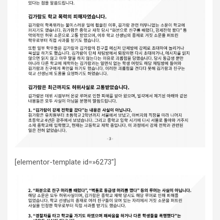
[elementor-template id=»6273″]