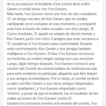
de la escuela por el incidente. Este evento llevó a Kim
Garam a cortar lazos con Yoo Eunseo.
Más tarde, Yoo Eunseo tomó una foto de otro estudiante
‘D’, un amigo cercano de Kim Garam, que se estaba
cambiando en el vestuario en ese momento, y compartió
esta foto a través de redes sociales con otro amigo, ‘A’.
Como resultado, ‘D’ quedó en estado de shock mental, y
Kim Garam, junto con otros 5 amigos que eran cercanos a
‘D’, acudieron a Yoo Eunseo para confrontarla. Durante
esta confrontación, Kim Garam y sus amigas también
maldijeron a Yoo Eunseo. Si bien Yoo Eunseo reconoció
su fechoría, no recibió ningún castigo por sus acciones.
Luego, algún tiempo después, Yoo Eunseo convocó una
reunión del Comité de contramedidas de violencia escolar
para este incidente en particular, alegando que Kim Garam
y sus amigos la intimidaron. Por lo tanto, el comité se llevó
a cabo con Kim Garam y sus otros amigos etiquetados
como ‘asaltantes’, y Yoo Eunseo etiquetado como
‘víctima’, a pesar de que el incidente fue el resultado de las
malas acciones de Yoo Eunseo contra ‘D’.
Durante los procesos previos a la reunión del comité, Yoo