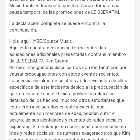
Music también transmitió que Kim Garam tomará una
pausa temporal de las promociones de LE SSERAFIM.
La declaración completa se puede encontrar a
continuación.
Hola, aquí HYBE/Source Music.
Aquí está nuestra declaración formal sobre las
acusaciones adicionales presentadas contra el miembro
de LE SSERAFIM, Kim Garam.
Primero, nos gustaría disculparnos con los fanáticos por
causar preocupaciones con estos eventos recientes.
La agencia inicialmente se abstuvo de revelar los detalles
específicos de este incidente debido a la preocupación de
que, en caso de que se hiciera público un relato tan
detallado de los hechos, muchos otros estudiantes que
estuvieron involucrados en este incidente, que
actualmente son menores de edad, podrían sufrir el
peligro. de sus identidades y cuentas de redes sociales
expuestas. Sin embargo, en numerosas comunidades en
línea y redes sociales, los rumores exagerados de que Kim
Garam era una acosadora unilateral que estaba