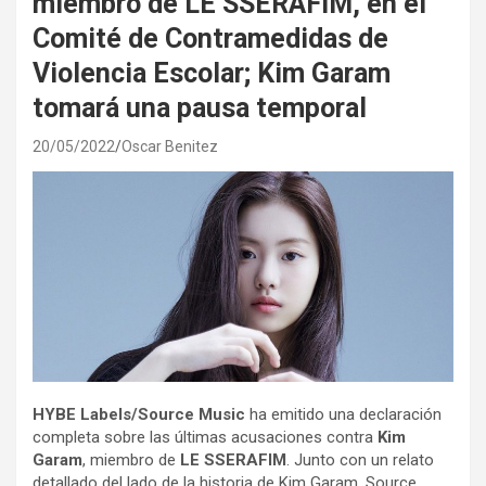
miembro de LE SSERAFIM, en el
Comité de Contramedidas de
Violencia Escolar; Kim Garam
tomará una pausa temporal
20/05/2022
Oscar Benitez
HYBE Labels/Source Music
ha emitido una declaración
completa sobre las últimas acusaciones contra
Kim
Garam
, miembro de
LE SSERAFIM
. Junto con un relato
detallado del lado de la historia de Kim Garam, Source