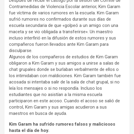
Después de recibir el castigo por la sesión del Comité de
Contramedidas de Violencia Escolar anterior, Kim Garam
fue víctima de varios rumores en la escuela. Kim Garam
sufrió rumores no confirmados durante sus días de
escuela secundaria de que «golpeó a un amigo con una
maceta y se vio obligada a transferirse». Un maestro
incluso interfirió en la difusión de estos rumores y sus
compañeros fueron llevados ante Kim Garam para
disculparse.
Algunos de los compañeros de estudios de Kim Garam
obligaron a Kim Garam y sus amigos a unirse a salas de
chat grupales donde se burlaban verbalmente de ellos o
los intimidaban con maldiciones. Kim Garam también fue
acosada si intentaba salir de la sala de chat grupal, si no
leía los mensajes o si no respondía. Incluso los
estudiantes que no asistían a la misma escuela
participaron en este acoso. Cuando el acoso se salió de
control, Kim Garam y sus amigas acudieron a sus
maestros en busca de ayuda.
Kim Garam ha sufrido rumores falsos y maliciosos
hasta el día de hoy.