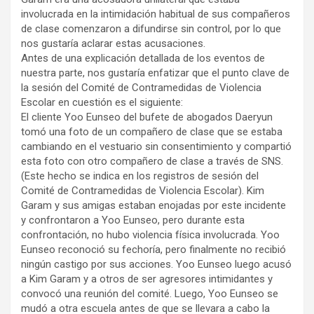
involucrada en la intimidación habitual de sus compañeros
de clase comenzaron a difundirse sin control, por lo que
nos gustaría aclarar estas acusaciones.
Antes de una explicación detallada de los eventos de
nuestra parte, nos gustaría enfatizar que el punto clave de
la sesión del Comité de Contramedidas de Violencia
Escolar en cuestión es el siguiente:
El cliente Yoo Eunseo del bufete de abogados Daeryun
tomó una foto de un compañero de clase que se estaba
cambiando en el vestuario sin consentimiento y compartió
esta foto con otro compañero de clase a través de SNS.
(Este hecho se indica en los registros de sesión del
Comité de Contramedidas de Violencia Escolar). Kim
Garam y sus amigas estaban enojadas por este incidente
y confrontaron a Yoo Eunseo, pero durante esta
confrontación, no hubo violencia física involucrada. Yoo
Eunseo reconoció su fechoría, pero finalmente no recibió
ningún castigo por sus acciones. Yoo Eunseo luego acusó
a Kim Garam y a otros de ser agresores intimidantes y
convocó una reunión del comité. Luego, Yoo Eunseo se
mudó a otra escuela antes de que se llevara a cabo la