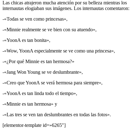
Las chicas atrajeron mucha atención por su belleza mientras los
internautas elogiaban sus imágenes. Los internautas comentaron:
-«Todas se ven como princesas»,
-«Minnie realmente se ve bien con su atuendo»,
-«YoonA es tan bonita»,
-«Wow, YoonA especialmente se ve como una princesa»,
-«¿Por qué Minnie es tan hermosa?»
-«Jang Won Young se ve deslumbrante»,
-«Creo que YoonA se verá hermosa para siempre»,
-«YoonA es tan linda todo el tiempo»,
-«Minnie es tan hermosa» y
-«Las tres se ven tan deslumbrantes en todas las fotos».
[elementor-template id=»6265″]