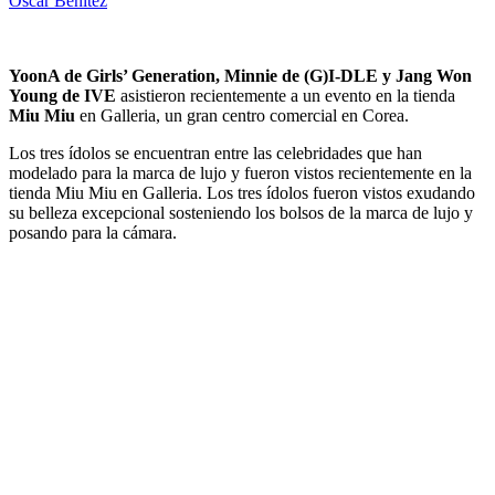
Oscar Benitez
YoonA de Girls’ Generation, Minnie de (G)I-DLE y Jang Won
Young de IVE
asistieron recientemente a un evento en la tienda
Miu Miu
en Galleria, un gran centro comercial en Corea.
Los tres ídolos se encuentran entre las celebridades que han
modelado para la marca de lujo y fueron vistos recientemente en la
tienda Miu Miu en Galleria. Los tres ídolos fueron vistos exudando
su belleza excepcional sosteniendo los bolsos de la marca de lujo y
posando para la cámara.