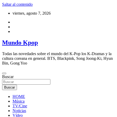
Saltar al contenido
viernes, agosto 7, 2026
Mundo Kpop
Todas las novedades sobre el mundo del K-Pop los K-Dramas y la
cultura coreana en general. BTS, Blackpink, Song Joong-Ki, Hyun
Bin, Gong Yoo
Buscar
Buscar
HOME
Música
TV/Cine
Noticias
Vídeo