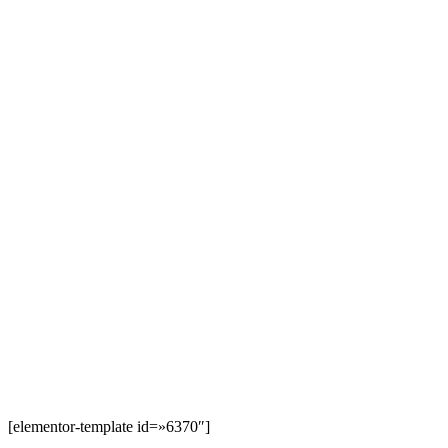
[elementor-template id=»6370″]