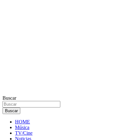
Buscar
Buscar
HOME
Música
TV/Cine
Noticias