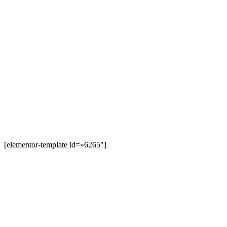
[elementor-template id=»6265″]