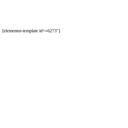
[elementor-template id=»6273″]