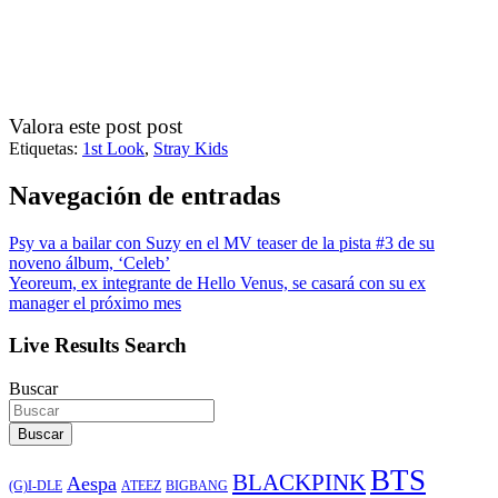
Valora este post post
Etiquetas:
1st Look
,
Stray Kids
Navegación de entradas
Psy va a bailar con Suzy en el MV teaser de la pista #3 de su
noveno álbum, ‘Celeb’
Yeoreum, ex integrante de Hello Venus, se casará con su ex
manager el próximo mes
Live Results Search
Buscar
Buscar
BTS
BLACKPINK
Aespa
ATEEZ
BIGBANG
(G)I-DLE