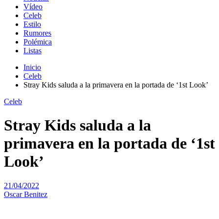
Vídeo
Celeb
Estilo
Rumores
Polémica
Listas
Inicio
Celeb
Stray Kids saluda a la primavera en la portada de ‘1st Look’
Celeb
Stray Kids saluda a la
primavera en la portada de ‘1st
Look’
21/04/2022
Oscar Benitez