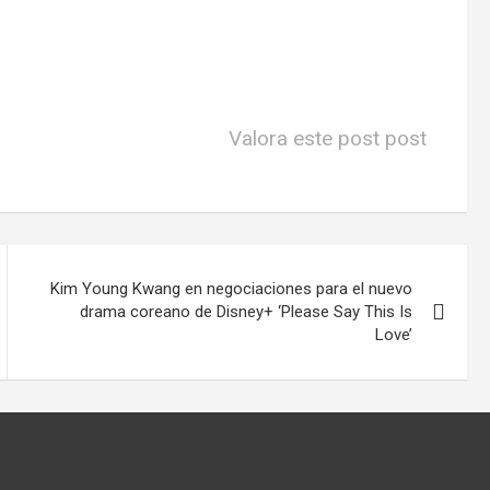
Valora este post post
Kim Young Kwang en negociaciones para el nuevo
drama coreano de Disney+ ‘Please Say This Is
Love’