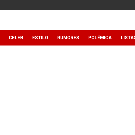
y
CELEB
ESTILO
RUMORES
POLÉMICA
LISTA