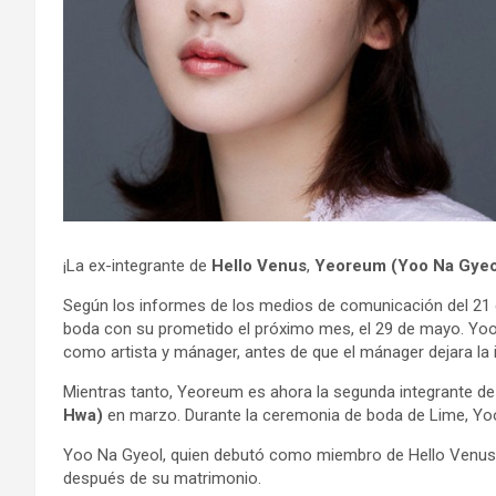
¡La ex-integrante de
Hello Venus
,
Yeoreum (Yoo Na Gyeo
Según los informes de los medios de comunicación del 21 d
boda con su prometido el próximo mes, el 29 de mayo. Yoo
como artista y mánager, antes de que el mánager dejara la i
Mientras tanto, Yeoreum es ahora la segunda integrante de 
Hwa)
en marzo. Durante la ceremonia de boda de Lime, Yoo
Yoo Na Gyeol, quien debutó como miembro de Hello Venus
después de su matrimonio.