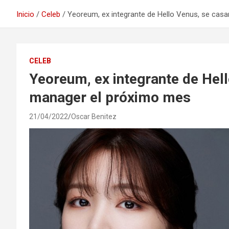
Inicio
Celeb
Yeoreum, ex integrante de Hello Venus, se cas
CELEB
Yeoreum, ex integrante de Hell
manager el próximo mes
21/04/2022
Oscar Benitez