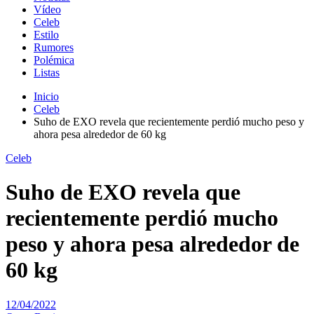
Vídeo
Celeb
Estilo
Rumores
Polémica
Listas
Inicio
Celeb
Suho de EXO revela que recientemente perdió mucho peso y
ahora pesa alrededor de 60 kg
Celeb
Suho de EXO revela que
recientemente perdió mucho
peso y ahora pesa alrededor de
60 kg
12/04/2022