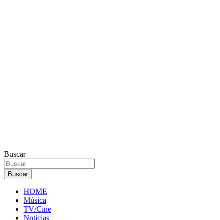
Buscar
Buscar
HOME
Música
TV/Cine
Noticias