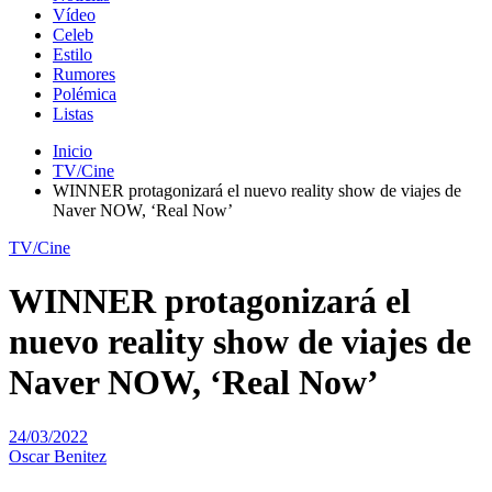
Vídeo
Celeb
Estilo
Rumores
Polémica
Listas
Inicio
TV/Cine
WINNER protagonizará el nuevo reality show de viajes de
Naver NOW, ‘Real Now’
TV/Cine
WINNER protagonizará el
nuevo reality show de viajes de
Naver NOW, ‘Real Now’
24/03/2022
Oscar Benitez