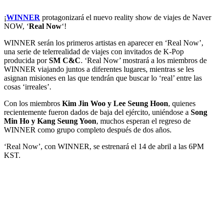
¡
WINNER
protagonizará el nuevo reality show de viajes de Naver
NOW, ‘
Real Now
‘!
WINNER serán los primeros artistas en aparecer en ‘Real Now’,
una serie de telerrealidad de viajes con invitados de K-Pop
producida por
SM C&C
. ‘Real Now’ mostrará a los miembros de
WINNER viajando juntos a diferentes lugares, mientras se les
asignan misiones en las que tendrán que buscar lo ‘real’ entre las
cosas ‘irreales’.
Con los miembros
Kim Jin Woo y Lee Seung Hoon
, quienes
recientemente fueron dados de baja del ejército, uniéndose a
Song
Min Ho y Kang Seung Yoon
, muchos esperan el regreso de
WINNER como grupo completo después de dos años.
‘Real Now’, con WINNER, se estrenará el 14 de abril a las 6PM
KST.