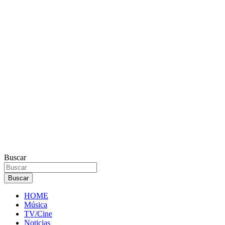
Buscar
Buscar
HOME
Música
TV/Cine
Noticias