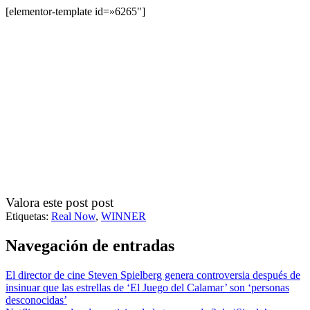
[elementor-template id=»6265″]
Valora este post post
Etiquetas:
Real Now
,
WINNER
Navegación de entradas
El director de cine Steven Spielberg genera controversia después de
insinuar que las estrellas de ‘El Juego del Calamar’ son ‘personas
desconocidas’